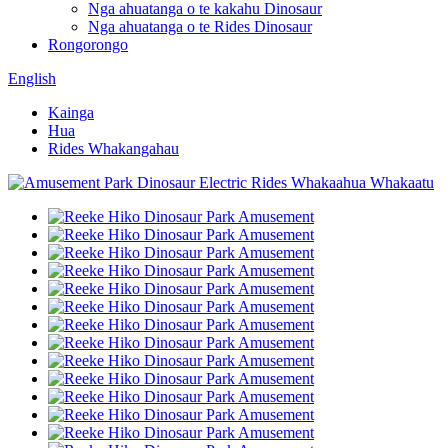
Nga ahuatanga o te kakahu Dinosaur
Nga ahuatanga o te Rides Dinosaur
Rongorongo
English
Kainga
Hua
Rides Whakangahau