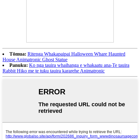
Tōmua:
Ritenga Whakapaipai Halloween Whare Haunted
House Animatronic Ghost Statue
Panuku:
Ko nga tauira whaihanga e whakaatu ana-Te tauira
Rabbit Hiko me te tuku tauira kararehe Animatronic