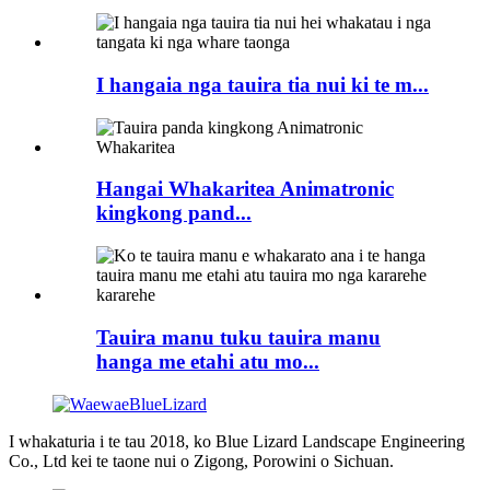
I hangaia nga tauira tia nui ki te m...
Hangai Whakaritea Animatronic
kingkong pand...
Tauira manu tuku tauira manu
hanga me etahi atu mo...
I whakaturia i te tau 2018, ko Blue Lizard Landscape Engineering
Co., Ltd kei te taone nui o Zigong, Porowini o Sichuan.