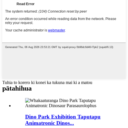
Tuhia to korero ki konei ka tukuna mai ki a matou
pātahi
hua
Dino Park Exhibition Taputapu
Animatronic Dinos...