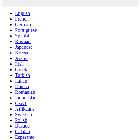
English
French
German
Portuguese
Spanish
Russian
Japanese
Korean
Arabic
Irish
Greek
Turkish
Italian
Danish
Romanian
Indonesian
Czech
Afrikaans
Swedish
Polish
Basque
Catalan
Esperanto